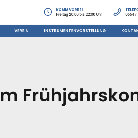
KOMM VORBEI
TELEF
Freitag 20:00 bis 22:00 Uhr
0664 / 
VEREIN
INSTRUMENTENVORSTELLUNG
KONTA
eim Frühjahrsko