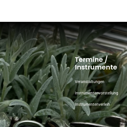
Termine /
Instrumente
n
Veranstaltungen
Instrumentenvorstellung
Instrumentenverleih
t