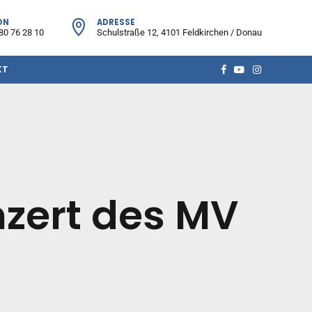
ON
ADRESSE
80 76 28 10
Schulstraße 12, 4101 Feldkirchen / Donau
KT
nzert des MV