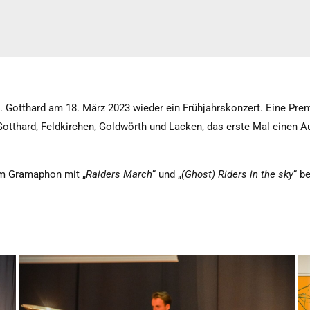
t. Gotthard am 18. März 2023 wieder ein Frühjahrskonzert. Eine P
otthard, Feldkirchen, Goldwörth und Lacken, das erste Mal einen A
im Gramaphon mit „
Raiders March
“ und „
(Ghost) Riders in the sky
“ b