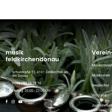
musik
Verein
feldkirchendonau
Musikerinne
Schulstraße 12, 4101 Feldkirchen an
Musikverein
der Donau
0664 / 80 76 28 10
Geschichte
Freitag: 20:00 - 22:00 Uhr
Vorstand
Jugendarbei