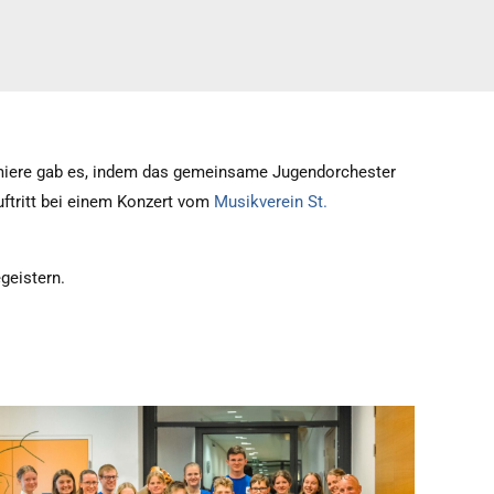
remiere gab es, indem das gemeinsame Jugendorchester
uftritt bei einem Konzert vom
Musikverein St.
egeistern.